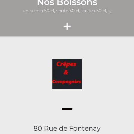
Nos Boissons
coca cola 50 cl, sprite 50 cl, ice tea 50 cl, ...
+
80 Rue de Fontenay