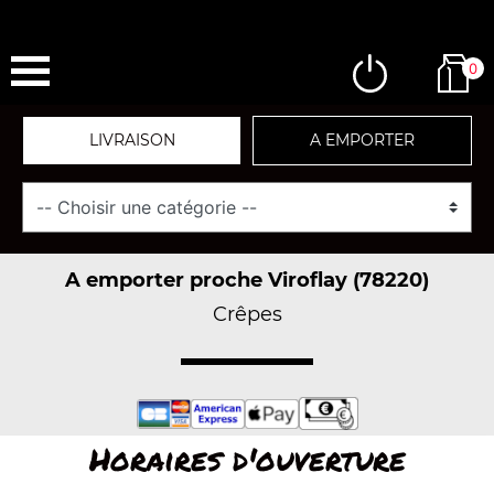
0
LIVRAISON
A EMPORTER
A emporter proche Viroflay (78220)
Crêpes
Horaires d'ouverture