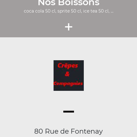
Nos Boissons
coca cola 50 cl, sprite 50 cl, ice tea 50 cl, ...
+
80 Rue de Fontenay