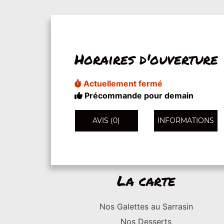
Horaires d'ouverture
Actuellement fermé
Précommande pour demain
AVIS (0)
INFORMATIONS
La carte
Nos Galettes au Sarrasin
Nos Desserts