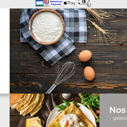
Nos 
galette