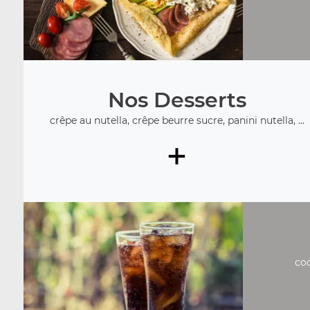
Nos Desserts
crêpe au nutella, crêpe beurre sucre, panini nutella, ...
+
coc