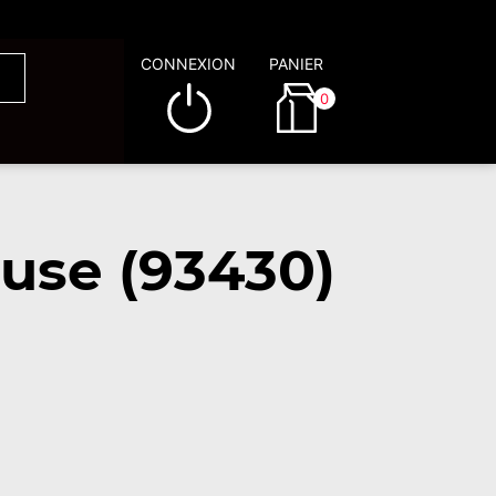
CONNEXION
PANIER
0
use (93430)