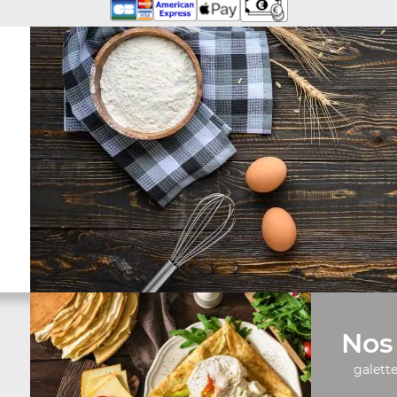
Nos 
galette