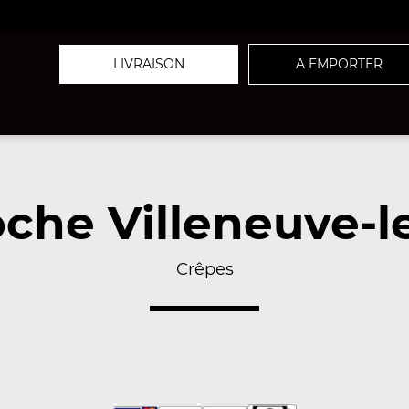
LIVRAISON
A EMPORTER
che Villeneuve-l
Crêpes