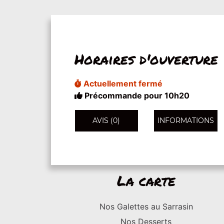
Horaires d'ouverture
Actuellement fermé
Précommande pour 10h20
AVIS (0)
INFORMATIONS
La carte
Nos Galettes au Sarrasin
Nos Desserts