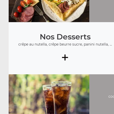
Nos Desserts
crêpe au nutella, crêpe beurre sucre, panini nutella, ...
+
coc