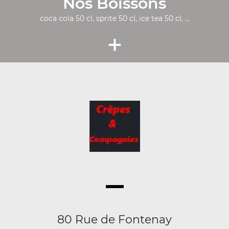
Nos Boissons
coca cola 50 cl, sprite 50 cl, ice tea 50 cl, ...
+
80 Rue de Fontenay