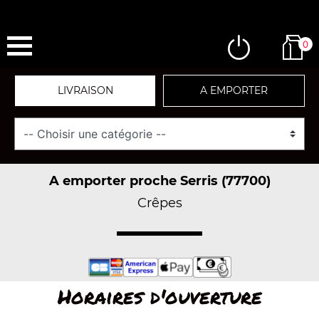
0
LIVRAISON
A EMPORTER
A emporter proche Serris (77700)
Crêpes
Horaires d'ouverture