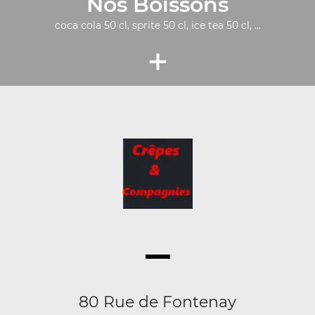
Nos Boissons
coca cola 50 cl, sprite 50 cl, ice tea 50 cl, ...
+
80 Rue de Fontenay