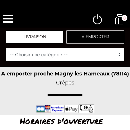
0
LIVRAISON
A EMPORTER
A emporter proche Magny les Hameaux (78114)
Crêpes
Horaires d'ouverture