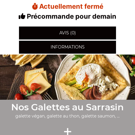
Actuellement fermé
Précommande pour demain
AVIS (0)
INFORMATIONS
Nos Galettes au Sarrasin
galette végan, galette au thon, galette saumon, ...
+