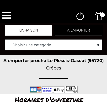
0
LIVRAISON
A EMPORTER
A emporter proche Le Plessis-Gassot (95720)
Crêpes
Horaires d'ouverture