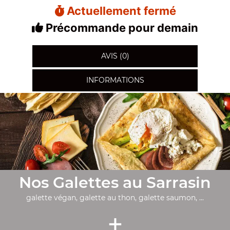
Actuellement fermé
Précommande pour demain
AVIS (0)
INFORMATIONS
Nos Galettes au Sarrasin
galette végan, galette au thon, galette saumon, ...
+