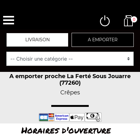
0
LIVRAISON
A EMPORTER
A emporter proche La Ferté Sous Jouarre
(77260)
Crêpes
Horaires d'ouverture