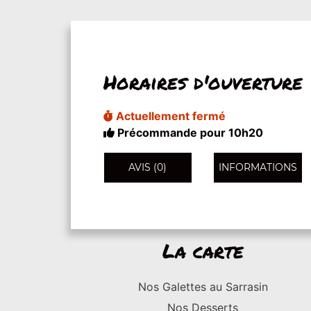
Horaires d'ouverture
Actuellement fermé
Précommande pour 10h20
AVIS (0)
INFORMATIONS
La carte
Nos Galettes au Sarrasin
Nos Desserts