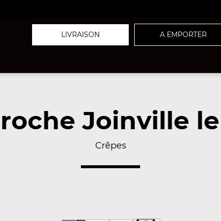
LIVRAISON
A EMPORTER
oche Joinville l
Crêpes