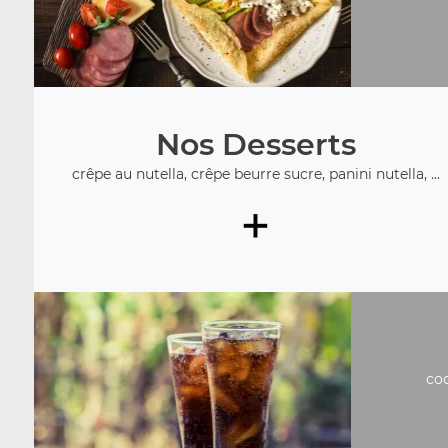
Nos Desserts
crêpe au nutella, crêpe beurre sucre, panini nutella, ...
+
coc