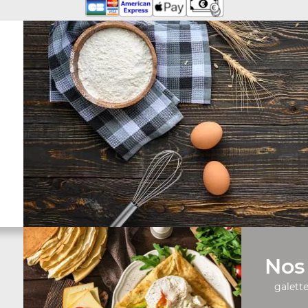
Nos 
galette