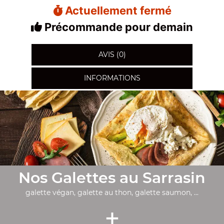
Actuellement fermé
Précommande pour demain
AVIS (0)
INFORMATIONS
Nos Galettes au Sarrasin
galette végan, galette au thon, galette saumon, ...
+