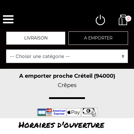
0
LIVRAISON
A EMPORTER
A emporter proche Créteil (94000)
Crêpes
Horaires d'ouverture