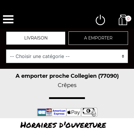
0
LIVRAISON
A EMPORTER
A emporter proche Collegien (77090)
Crêpes
Horaires d'ouverture