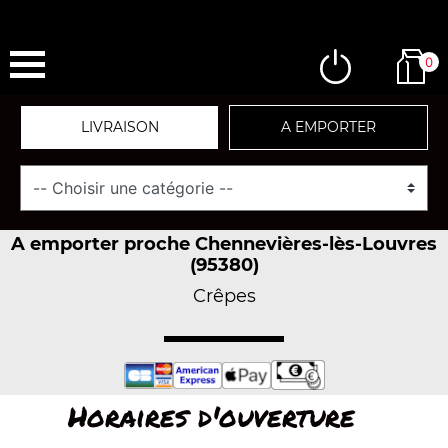
0
LIVRAISON
A EMPORTER
A emporter proche Chennevières-lès-Louvres
(95380)
Crêpes
Horaires d'ouverture