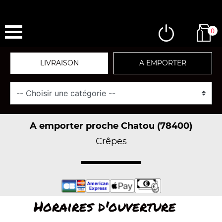
0
LIVRAISON
A EMPORTER
A emporter proche Chatou (78400)
Crêpes
Horaires d'ouverture