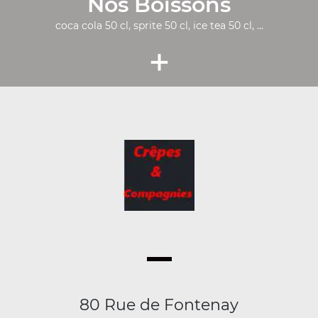
Nos Boissons
coca cola 50 cl, sprite 50 cl, ice tea 50 cl, ...
+
80 Rue de Fontenay