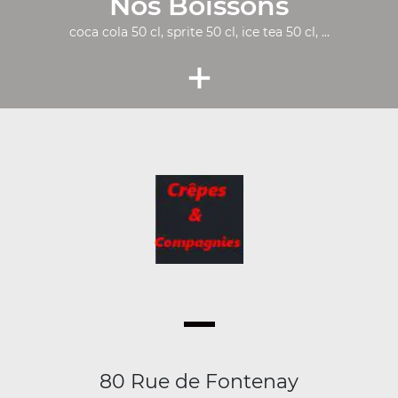
Nos Boissons
coca cola 50 cl, sprite 50 cl, ice tea 50 cl, ...
+
80 Rue de Fontenay