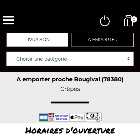
0
LIVRAISON
A EMPORTER
A emporter proche Bougival (78380)
Crêpes
Horaires d'ouverture