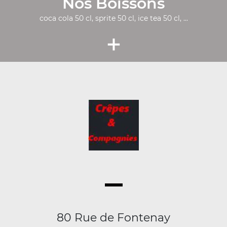
Nos Boissons
coca cola 50 cl, sprite 50 cl, ice tea 50 cl, ...
+
80 Rue de Fontenay