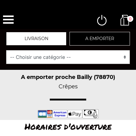
0
LIVRAISON
A EMPORTER
A emporter proche Bailly (78870)
Crêpes
Horaires d'ouverture